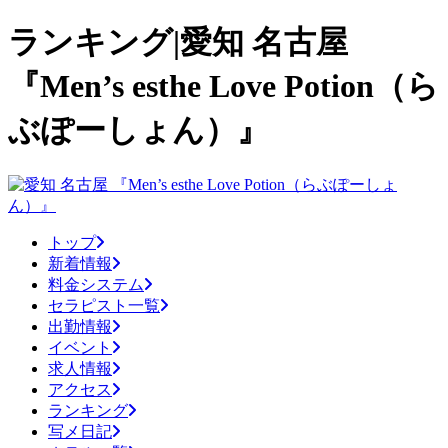
ランキング|愛知 名古屋
『Men’s esthe Love Potion（ら
ぶぽーしょん）』
トップ
新着情報
料金システム
セラピスト一覧
出勤情報
イベント
求人情報
アクセス
ランキング
写メ日記